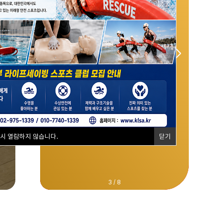
특례시험 연수과정
기본교육과정
교육생모집
교육생모집
특례시험모집
8월 22일(토) ~ 9월 13일(일)
8월 20일(목) ~ 23일(일) (4일간)
8월 15일(토) ~ 22일(토)
매주 주말 총 8일간
22일(토) ~ 23일(일) (2일, 16시간)
8월 30일(일) (1일, 8시간)
8월 30일(일)(4시간)
8월 30일(일)(6시간)
(총 8일간, 64시간)
9월 13일(일)
문의 : 02-975-1339
문의 : 02-975-1339
문의 : 02-975-1339
문의 : 02-975-1339
문의 : 02-975-1339
문의 : 02-975-1339
다시 열람하지 않습니다.
닫기
문의 : 02-975-1339
문의 : 02-975-1339
3
/
8