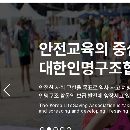
안전교육의 중
대한인명구조
안전한 사회 구현을 목표로 익사 사고 예
인명구조 활동의 보급·발전에 앞장서고 있
The Korea LifeSaving Association is tak
and spreading and developing lifesaving a