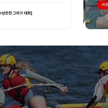
→
바로
수상안전 그리기 대회]