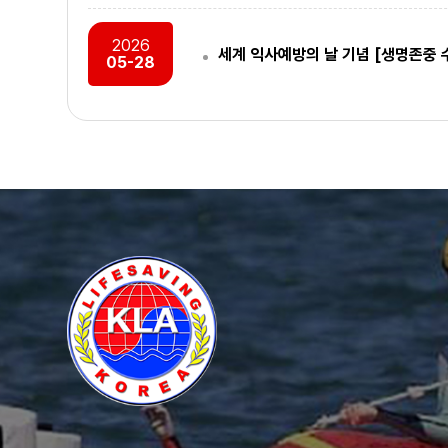
바로가기 
2026
세계 익사예방의 날 기념 [생명존중 
05-28