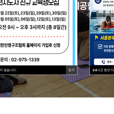
적화된 교육 솔루션을 제공합
력을 갖추는 것을 목표로
하고 있습니다.
치 바로가기 →
지 않습니다.
닫기
24
시간 동안 